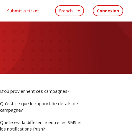
Submit a ticket
French
Connexion
D'où proviennent ces campagnes?
Qu'est-ce que le rapport de détails de
campagne?
Quelle est la différence entre les SMS et
les notifications Push?