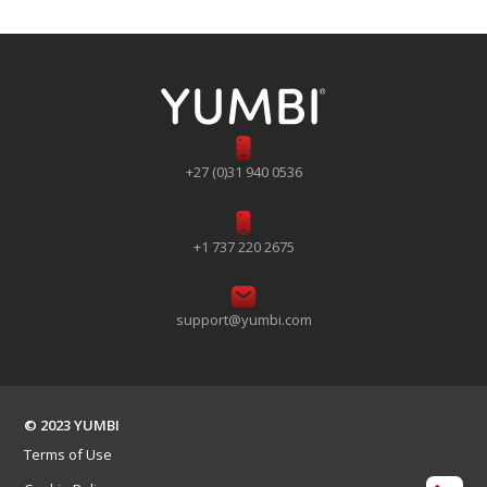
+27 (0)31 940 0536
+1 737 220 2675
support@yumbi.com
© 2023 YUMBI
Terms of Use